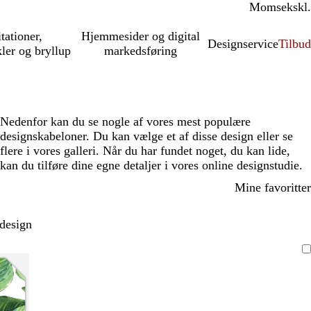
Moms
inkl.
ekskl.
itationer,
Hjemmesider og digital
Designservice
Tilbud
kler og bryllup
markedsføring
Nedenfor kan du se nogle af vores mest populære
designskabeloner. Du kan vælge et af disse design eller se
flere i vores galleri. Når du har fundet noget, du kan lide,
kan du tilføre dine egne detaljer i vores online designstudie.
Mine favoritter
 design