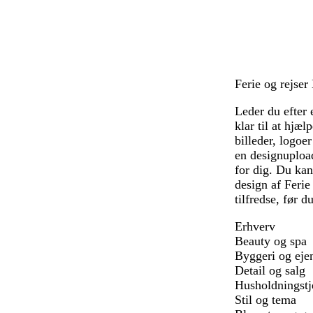
l
r
ø
i
å
å
n
l
l
a
Ferie og rejser
Leder du efter 
klar til at hjæ
billeder, logoe
en designupload
for dig. Du kan
design af Ferie 
tilfredse, før d
Erhverv
Beauty og spa
Byggeri og ej
Detail og salg
Husholdningstj
Stil og tema