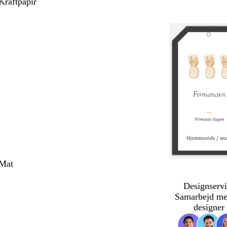
Kraftpapir
 Mat
Designservi
Samarbejd me
designer