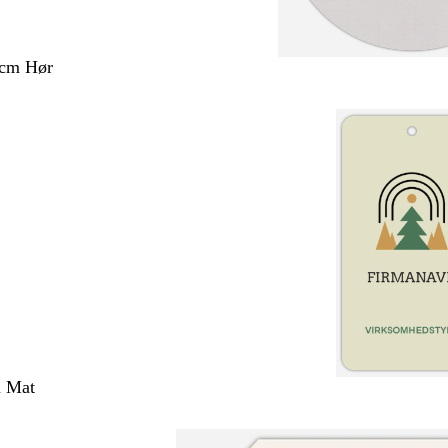
 cm Hør
m Mat