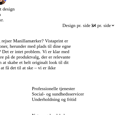
t design
n
kr.
Design pr. side
 rejser Manillamærker? Vistaprint er
loner, herunder med plads til dine egne
 Det er intet problem. Vi er klar med
re på de produktvalg, der er relevante
t skabe et helt originalt look til dit
t få det til at ske – vi er ikke
Professionelle tjenester
Social- og sundhedsservicer
Underholdning og fritid