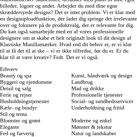
billeder, logoer og andet. Arbejder du med dine egne
skræddersyede designs? Det er intet problem. Vi er klar med
en designuploadfunktion, der lader dig springe det irrelevante
over og fokusere på de produktvalg, der er relevante for dig.
Du kan også samarbejde med en af vores professionelle
designere om at skabe et helt originalt look til dit design af
Klassiske Manillamærker. Hvad end dit behov er, er vi klar
til at få det til at ske – vi er ikke tilfredse, før du er. Er du
klar til at være kreativ? Fedt. Det er vi også.
Erhverv
Beauty og spa
Kunst, håndværk og design
Byggeri og ejendomme
Landbrug
Detail og salg
Mad og drikke
Ferie og rejser
Professionelle tjenester
Husholdningstjenester
Social- og sundhedsservicer
Kæle- og husdyr
Underholdning og fritid
Stil og tema
Blomster og grønt
Moderne og enkel
Elegante
Mønster & tekstur
Fed og farverig
Natur og landskaber