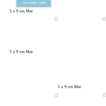
5 x 9 cm Mat
Indlæser
Indlæser
5 x 9 cm Mat
s
m
b
s
m
s
l
5 x 9 cm Mat
o
ø
l
k
ø
ø
y
r
r
å
o
r
g
s
Indlæser
Indlæser
t
k
g
v
k
r
l