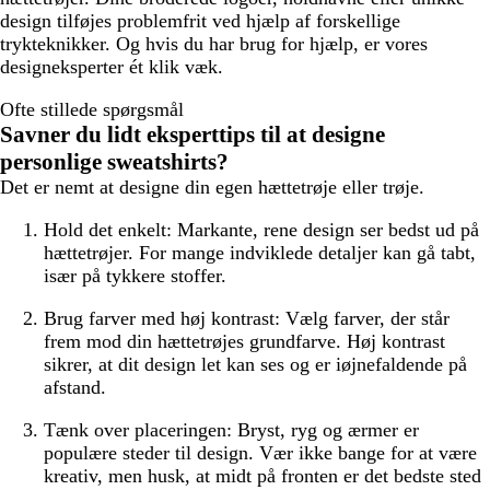
design tilføjes problemfrit ved hjælp af forskellige
trykteknikker. Og hvis du har brug for hjælp, er vores
designeksperter ét klik væk.
Ofte stillede spørgsmål
Savner du lidt eksperttips til at designe
personlige sweatshirts?
Det er nemt at designe din egen hættetrøje eller trøje.
Hold det enkelt:
Markante, rene design ser bedst ud på
hættetrøjer. For mange indviklede detaljer kan gå tabt,
især på tykkere stoffer.
Brug farver med høj kontrast:
Vælg farver, der står
frem mod din hættetrøjes grundfarve. Høj kontrast
sikrer, at dit design let kan ses og er iøjnefaldende på
afstand.
Tænk over placeringen:
Bryst, ryg og ærmer er
populære steder til design. Vær ikke bange for at være
kreativ, men husk, at midt på fronten er det bedste sted