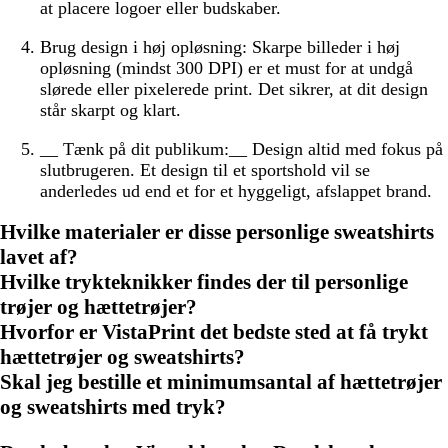
at placere logoer eller budskaber.
Brug design i høj opløsning:
Skarpe billeder i høj
opløsning (mindst 300 DPI) er et must for at undgå
slørede eller pixelerede print. Det sikrer, at dit design
står skarpt og klart.
__ Tænk på dit publikum:__ Design altid med fokus på
slutbrugeren. Et design til et sportshold vil se
anderledes ud end et for et hyggeligt, afslappet brand.
Hvilke materialer er disse personlige sweatshirts
lavet af?
Hvilke trykteknikker findes der til personlige
trøjer og hættetrøjer?
Hvorfor er VistaPrint det bedste sted at få trykt
hættetrøjer og sweatshirts?
Skal jeg bestille et minimumsantal af hættetrøjer
og sweatshirts med tryk?