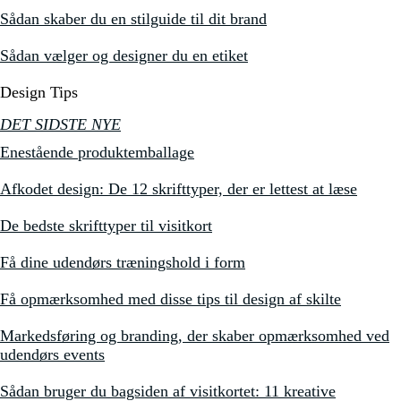
Sådan skaber du en stilguide til dit brand
Sådan vælger og designer du en etiket
Design Tips
DET SIDSTE NYE
Enestående produktemballage
Afkodet design: De 12 skrifttyper, der er lettest at læse
De bedste skrifttyper til visitkort
Få dine udendørs træningshold i form
Få opmærksomhed med disse tips til design af skilte
Markedsføring og branding, der skaber opmærksomhed ved
udendørs events
Sådan bruger du bagsiden af visitkortet: 11 kreative