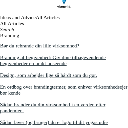
Ideas and Advice
All Articles
All Articles
Search
Branding
Bør du rebrande din lille virksomhed?
Branding af begivenhed: Giv dine tilbagevendende
begivenheder en unikt udseende
Design, som arbejder lige så hårdt som du gør.
En ordbog over brandingtermer, som enhver virksomhedsejer
bør kende
Sådan brander du din virksomhed i en verden efter
pandemien.
Sådan laver (og bruger) du et logo til dit yogastudie