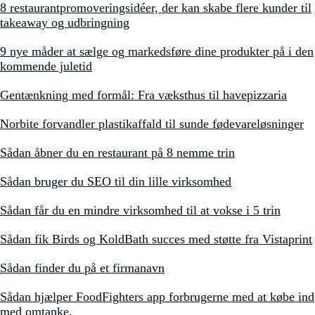
8 restaurantpromoveringsidéer, der kan skabe flere kunder til
takeaway og udbringning
9 nye måder at sælge og markedsføre dine produkter på i den
kommende juletid
Gentænkning med formål: Fra væksthus til havepizzaria
Norbite forvandler plastikaffald til sunde fødevareløsninger
Sådan åbner du en restaurant på 8 nemme trin
Sådan bruger du SEO til din lille virksomhed
Sådan får du en mindre virksomhed til at vokse i 5 trin
Sådan fik Birds og KoldBath succes med støtte fra Vistaprint
Sådan finder du på et firmanavn
Sådan hjælper FoodFighters app forbrugerne med at købe ind
med omtanke.