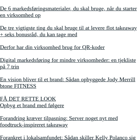
De 6 markedsføringsmaterialer, du skal bruge, når du starter
en virksomhed op
De tre vigtigste ting du skal bruge til at levere flot takeaway
+ seks bonusråd, du kan tage med
Derfor har din virksomhed brug for QR-koder
Digital markedsføring for mindre virksomheder: en tjekliste
på 7 trin
En vision bliver til et brand: Sådan opbyggede Jody Merrill
btone FITNESS
FÅ DET RETTE LOOK
Opbyg et brand med følgere
Forandring kræver tilpasning: Server noget nyt med
foodtruck-inspireret takeaway
Forankret i lokalsamfundet: Sådan skiller Kelly Polanco sig