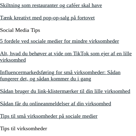
Skiltning som restauranter og caféer skal have
Tænk kreativt med pop-op-salg på fortovet
Social Media Tips
5 fordele ved sociale medier for mindre virksomheder
Alt, hvad du behøver at vide om TikTok som ejer af en lille
virksomhed
Influencermarkedsføring for små virksomheder: Sådan
fungerer det, og sådan kommer du i gang
Sådan bruger du link-klistermærker til din lille virksomhed
Sådan får du onlineanmeldelser af din virksomhed
Tips til små virksomheder på sociale medier
Tips til virksomheder