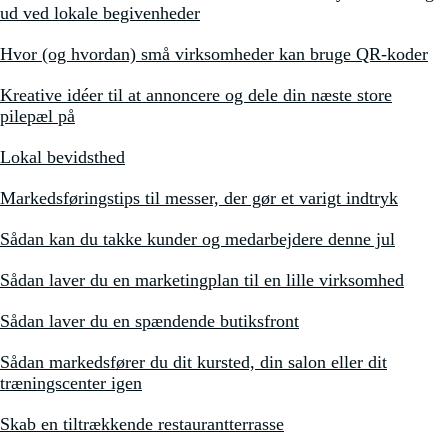
ud ved lokale begivenheder
Hvor (og hvordan) små virksomheder kan bruge QR-koder
Kreative idéer til at annoncere og dele din næste store
pilepæl på
Lokal bevidsthed
Markedsføringstips til messer, der gør et varigt indtryk
Sådan kan du takke kunder og medarbejdere denne jul
Sådan laver du en marketingplan til en lille virksomhed
Sådan laver du en spændende butiksfront
Sådan markedsfører du dit kursted, din salon eller dit
træningscenter igen
Skab en tiltrækkende restaurantterrasse