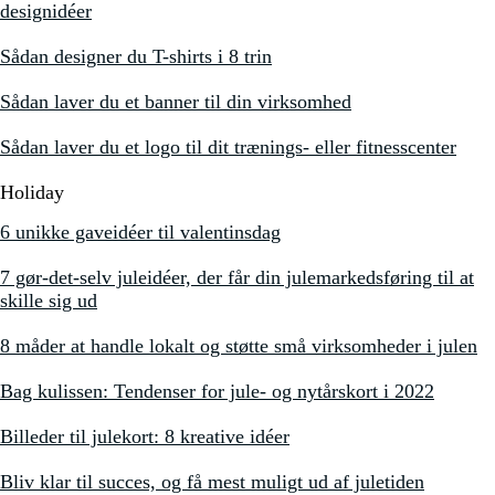
designidéer
Sådan designer du T-shirts i 8 trin
Sådan laver du et banner til din virksomhed
Sådan laver du et logo til dit trænings- eller fitnesscenter
Holiday
6 unikke gaveidéer til valentinsdag
7 gør-det-selv juleidéer, der får din julemarkedsføring til at
skille sig ud
8 måder at handle lokalt og støtte små virksomheder i julen
Bag kulissen: Tendenser for jule- og nytårskort i 2022
Billeder til julekort: 8 kreative idéer
Bliv klar til succes, og få mest muligt ud af juletiden