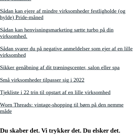
Sådan kan ejere af mindre virksomheder festligholde (og
hylde) Pride-måned
Sådan kan henvisningsmarketing sætte turbo på din
virksomhed.
Sådan svarer du på negative anmeldelser som ejer af en lille
virksomhed
Sikker genåbning af dit træningscenter, salon eller spa
Små virksomheder tilpasser sig i 2022
Tjekliste i 22 trin til opstart af en lille virksomhed
Worn Threads: vintage-shopping til børn på den nemme
måde
Du skaber det. Vi trykker det. Du elsker det.